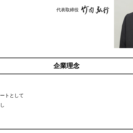
代表取締役
企業理念
ートとして
し