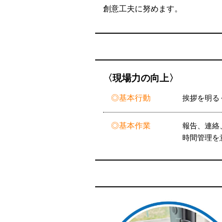
創意工夫に努めます。
現場力の向上
基本行動
挨拶を明る
基本作業
報告、連絡
時間管理を